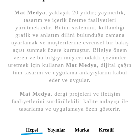
Mat Medya
, yaklaşık 20 yıldır; yayıncılık,
tasarım ve içerik üretme faaliyetleri
yürütmektedir. Bütün sistemini, kullandığı
grafik ve anlatım dilini bulunduğu zamana
uyarlamak ve müşterilerine evrensel bir bakış
açısı sunmak üzere kurmuştur. Bilgiye önem
veren ve bu bilgiyi müşteri odaklı çözümler
üretmek için kullanan
Mat Medya
, dijital çağın
tüm tasarım ve uygulama anlayışlarını kabul
eder ve uygular.
Mat Medya
, dergi projeleri ve iletişim
faaliyetlerini sürdürülebilir kalite anlayışı ile
tasarlama ve uygulamaya özen gösterir.
Hepsi
Yayınlar
Marka
Kreatif