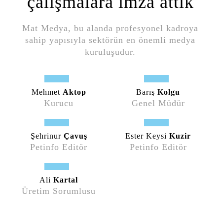
çalışmalara imza attık
Mat Medya, bu alanda profesyonel kadroya
sahip yapısıyla sektörün en önemli medya
kuruluşudur.
Mehmet
Aktop
Barış
Kolgu
Kurucu
Genel Müdür
Şehrinur
Çavuş
Ester Keysi
Kuzir
Petinfo Editör
Petinfo Editör
Ali
Kartal
Üretim Sorumlusu