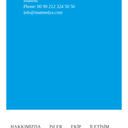
Istanbul
Phone: 00 90 212 324 50 56
info@matmedya.com
HAKKIMIZDA
İŞLER
EKİP
İLETİŞİM