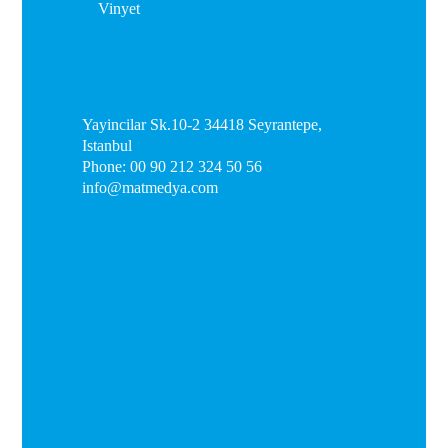
Yayincilar Sk.10-2 34418 Seyrantepe,
Istanbul
Phone: 00 90 212 324 50 56
info@matmedya.com