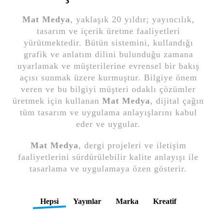
Mat Medya
, yaklaşık 20 yıldır; yayıncılık,
tasarım ve içerik üretme faaliyetleri
yürütmektedir. Bütün sistemini, kullandığı
grafik ve anlatım dilini bulunduğu zamana
uyarlamak ve müşterilerine evrensel bir bakış
açısı sunmak üzere kurmuştur. Bilgiye önem
veren ve bu bilgiyi müşteri odaklı çözümler
üretmek için kullanan
Mat Medya
, dijital çağın
tüm tasarım ve uygulama anlayışlarını kabul
eder ve uygular.
Mat Medya
, dergi projeleri ve iletişim
faaliyetlerini sürdürülebilir kalite anlayışı ile
tasarlama ve uygulamaya özen gösterir.
Hepsi
Yayınlar
Marka
Kreatif