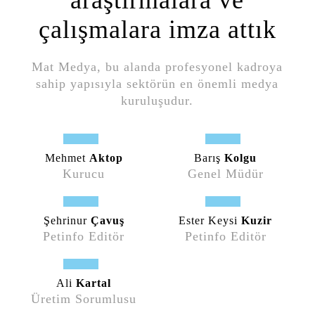
araştırmalara ve
çalışmalara imza attık
Mat Medya, bu alanda profesyonel kadroya
sahip yapısıyla sektörün en önemli medya
kuruluşudur.
Mehmet
Aktop
Barış
Kolgu
Kurucu
Genel Müdür
Şehrinur
Çavuş
Ester Keysi
Kuzir
Petinfo Editör
Petinfo Editör
Ali
Kartal
Üretim Sorumlusu