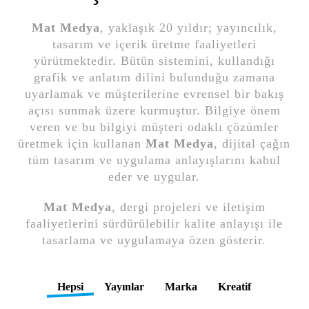
Mat Medya
, yaklaşık 20 yıldır; yayıncılık,
tasarım ve içerik üretme faaliyetleri
yürütmektedir. Bütün sistemini, kullandığı
grafik ve anlatım dilini bulunduğu zamana
uyarlamak ve müşterilerine evrensel bir bakış
açısı sunmak üzere kurmuştur. Bilgiye önem
veren ve bu bilgiyi müşteri odaklı çözümler
üretmek için kullanan
Mat Medya
, dijital çağın
tüm tasarım ve uygulama anlayışlarını kabul
eder ve uygular.
Mat Medya
, dergi projeleri ve iletişim
faaliyetlerini sürdürülebilir kalite anlayışı ile
tasarlama ve uygulamaya özen gösterir.
Hepsi
Yayınlar
Marka
Kreatif