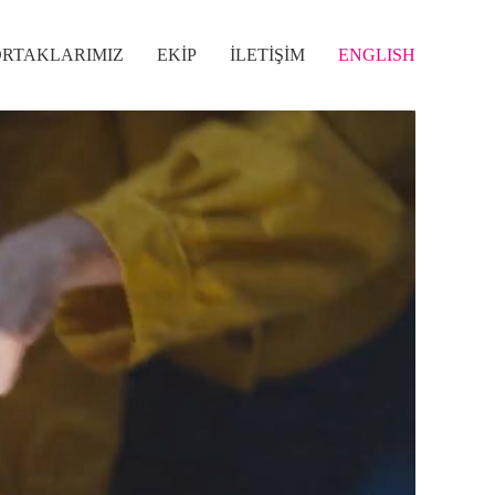
ORTAKLARIMIZ
EKİP
İLETİŞİM
ENGLISH