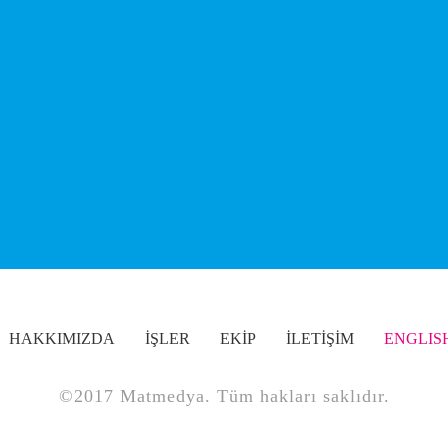
HAKKIMIZDA
İŞLER
EKİP
İLETİŞİM
ENGLIS
©2017 Matmedya. Tüm hakları saklıdır.