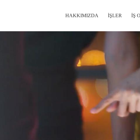
HAKKIMIZDA
İŞLER
İŞ 