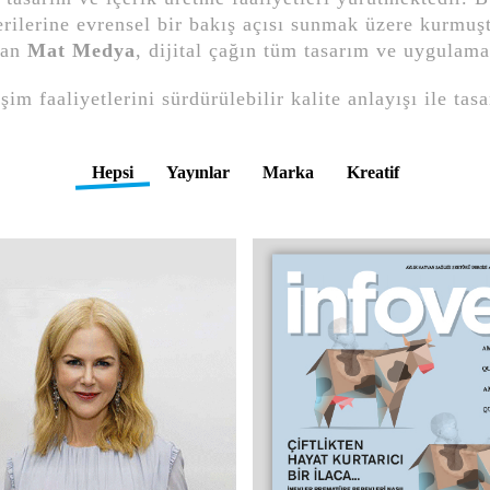
ilerine evrensel bir bakış açısı sunmak üzere kurmuşt
nan
Mat Medya
, dijital çağın tüm tasarım ve uygulama
tişim faaliyetlerini sürdürülebilir kalite anlayışı ile t
Hepsi
Yayınlar
Marka
Kreatif