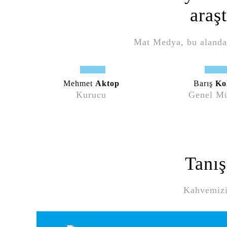
araş
Mat Medya, bu alanda 
Mehmet
Aktop
Barış
Ko
Kurucu
Genel M
Tanış
Kahvemizi 